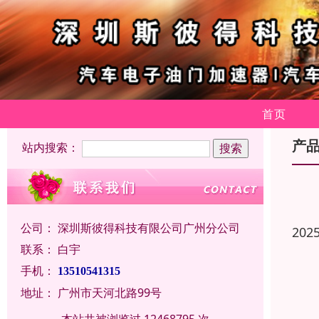
首页
产
站内搜索：
公司：
深圳斯彼得科技有限公司广州分公司
202
联系：
白宇
手机：
13510541315
地址：
广州市天河北路99号