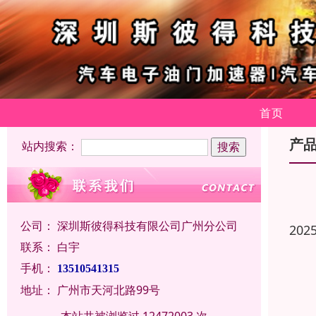
首页
产
站内搜索：
公司：
深圳斯彼得科技有限公司广州分公司
202
联系：
白宇
手机：
13510541315
地址：
广州市天河北路99号