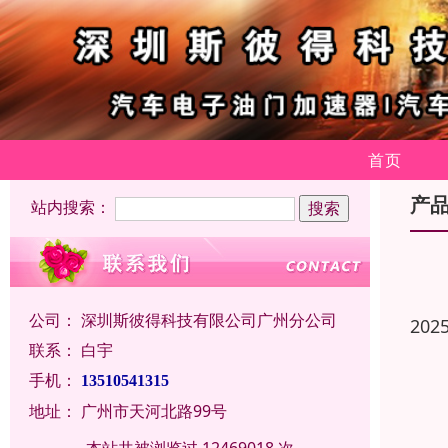
首页
产
站内搜索：
公司：
深圳斯彼得科技有限公司广州分公司
202
联系：
白宇
手机：
13510541315
地址：
广州市天河北路99号