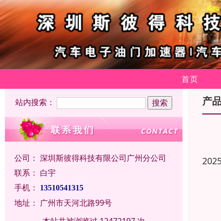
首页
产
站内搜索：
公司：
深圳斯彼得科技有限公司广州分公司
202
联系：
白宇
手机：
13510541315
地址：
广州市天河北路99号