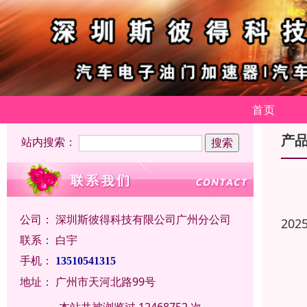
首页
产
站内搜索：
公司：
深圳斯彼得科技有限公司广州分公司
202
联系：
白宇
手机：
13510541315
地址：
广州市天河北路99号