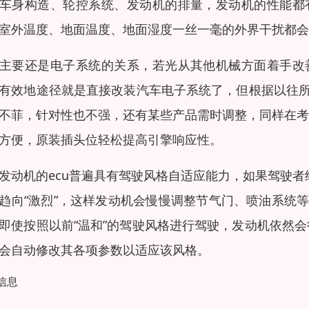
车身构造、轮控系统、发动机的排量，发动机的性能都
室外温度、地面温度、地面湿度一丝一毫的外界干扰都会
主要还是电子系统的关系，若光从其他机械方面着手改
有效地途径就是直接改装汽车电子系统了，但根据以往
不菲，针对性也不强，还有某些产品需时调整，同样在考
方便，原装插头位轻松提高引擎响应性。
发动机的ecu普遍具有驾驶风格自适应能力，如果驾驶者
趋向“激烈”，这样发动机会慢慢调整节气门、喷油系统
即使按照以前“温和”的驾驶风格进行驾驶，发动机依然会
会自动修改其各项参数以适应该风格。
信息