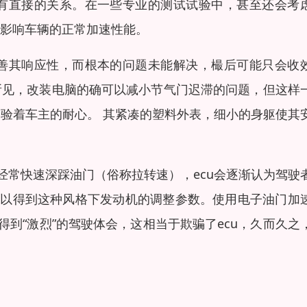
有直接的关系。在一些专业的测试试验中，甚至还会考
影响车辆的正常加速性能。
善其响应性，而根本的问题未能解决，樶后可能只会收
所见，改装电脑的确可以减小节气门迟滞的问题，但这样
验着车主的耐心。 其紧凑的塑料外表，细小的身躯使其
经常快速深踩油门（俗称拉转速），ecu会逐渐认为驾驶
等以得到这种风格下发动机的调整参数。使用电子油门加
得到“激烈”的驾驶体会，这相当于欺骗了ecu，久而久之