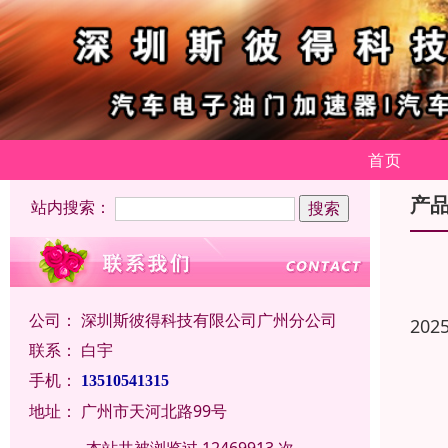
首页
产
站内搜索：
公司：
深圳斯彼得科技有限公司广州分公司
202
联系：
白宇
手机：
13510541315
地址：
广州市天河北路99号