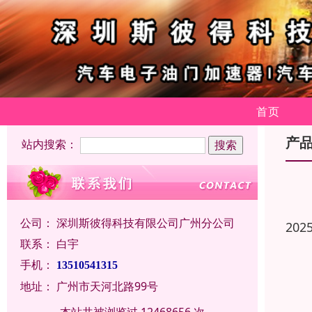
首页
产
站内搜索：
公司：
深圳斯彼得科技有限公司广州分公司
202
联系：
白宇
手机：
13510541315
地址：
广州市天河北路99号