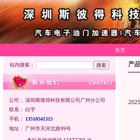
首页
产
站内搜索：
公司：
深圳斯彼得科技有限公司广州分公司
202
联系：
白宇
手机：
13510541315
地址：
广州市天河北路99号