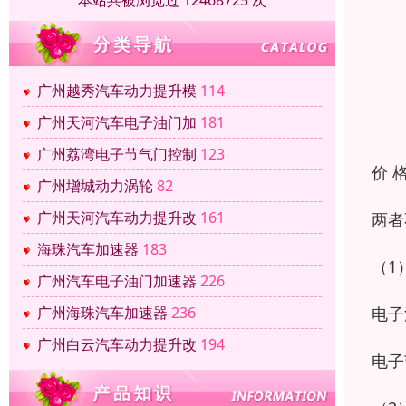
本站共被浏览过 12468725 次
广州越秀汽车动力提升模
114
广州天河汽车电子油门加
181
广州荔湾电子节气门控制
123
价 
广州增城动力涡轮
82
广州天河汽车动力提升改
161
两者
海珠汽车加速器
183
（1
广州汽车电子油门加速器
226
电子
广州海珠汽车加速器
236
广州白云汽车动力提升改
194
电子