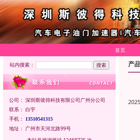
首页
产
站内搜索：
公司：
深圳斯彼得科技有限公司广州分公司
202
联系：
白宇
手机：
13510541315
地址：
广州市天河北路99号