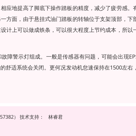
，相应地提高了脚底下操作踏板的精度，减少了疲劳感。
另一方面，由于悬挂式油门踏板的转轴位于支架顶部，下
在设计上可以做成铁条，可以很大程度上节约成本，所以
故障警示灯组成。一般是传感器有问题，可能会出现EP
的舒适系统会关闭。更何况发动机怠速保持在1500左右
7382）
技
术
支
持
：
林睿君