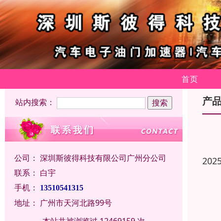
首页
产
站内搜索：
公司：
深圳斯彼得科技有限公司广州分公司
202
联系：
白宇
手机：
13510541315
地址：
广州市天河北路99号